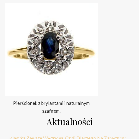
Pierścionek z brylantami i naturalnym
szafirem.
Aktualności
Klasyka Zawsze Wygrywa, Czyli Dlaczego Na Zaręczyny