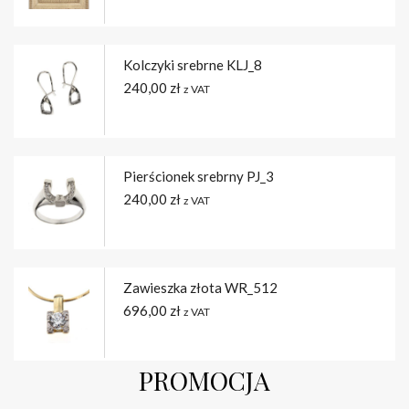
Kolczyki srebrne KLJ_8
240,00
zł
z VAT
Pierścionek srebrny PJ_3
240,00
zł
z VAT
Zawieszka złota WR_512
696,00
zł
z VAT
PROMOCJA