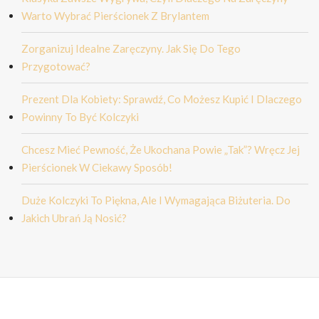
Warto Wybrać Pierścionek Z Brylantem
Zorganizuj Idealne Zaręczyny. Jak Się Do Tego
Przygotować?
Prezent Dla Kobiety: Sprawdź, Co Możesz Kupić I Dlaczego
Powinny To Być Kolczyki
Chcesz Mieć Pewność, Że Ukochana Powie „tak”? Wręcz Jej
Pierścionek W Ciekawy Sposób!
Duże Kolczyki To Piękna, Ale I Wymagająca Biżuteria. Do
Jakich Ubrań Ją Nosić?