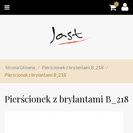
0
Strona Główna
⁄
Pierścionek z brylantami B_218
⁄
Pierścionek z brylantami B_218
Pierścionek z brylantami B_218