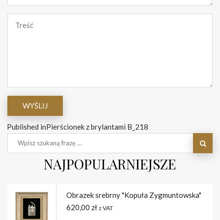
Published in
Pierścionek z brylantami B_218
NAJPOPULARNIEJSZE
Obrazek srebrny "Kopuła Zygmuntowska"
620,00
zł
z VAT