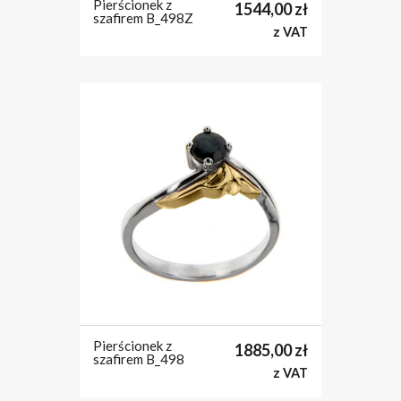
Pierścionek z
1544,00
zł
szafirem B_498Z
z VAT
Pierścionek z
1885,00
zł
szafirem B_498
z VAT