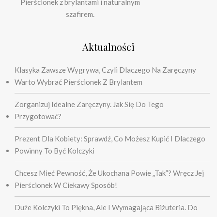
Pierścionek z brylantami i naturalnym
szafirem.
Aktualności
Klasyka Zawsze Wygrywa, Czyli Dlaczego Na Zaręczyny
Warto Wybrać Pierścionek Z Brylantem
Zorganizuj Idealne Zaręczyny. Jak Się Do Tego
Przygotować?
Prezent Dla Kobiety: Sprawdź, Co Możesz Kupić I Dlaczego
Powinny To Być Kolczyki
Chcesz Mieć Pewność, Że Ukochana Powie „tak”? Wręcz Jej
Pierścionek W Ciekawy Sposób!
Duże Kolczyki To Piękna, Ale I Wymagająca Biżuteria. Do