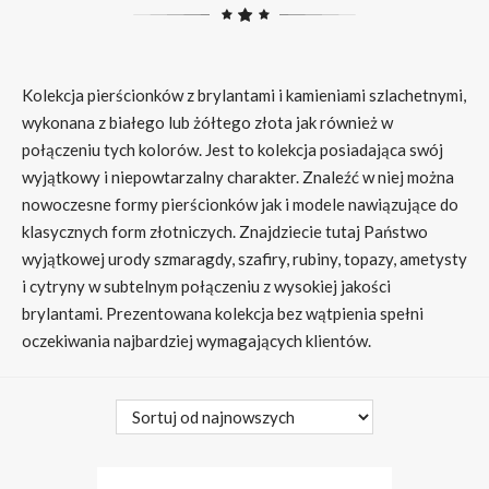
Kolekcja pierścionków z brylantami i kamieniami szlachetnymi,
wykonana z białego lub żółtego złota jak również w
połączeniu tych kolorów. Jest to kolekcja posiadająca swój
wyjątkowy i niepowtarzalny charakter. Znaleźć w niej można
nowoczesne formy pierścionków jak i modele nawiązujące do
klasycznych form złotniczych. Znajdziecie tutaj Państwo
wyjątkowej urody szmaragdy, szafiry, rubiny, topazy, ametysty
i cytryny w subtelnym połączeniu z wysokiej jakości
brylantami. Prezentowana kolekcja bez wątpienia spełni
oczekiwania najbardziej wymagających klientów.