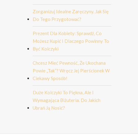
Zorganizuj Idealne Zaręczyny. Jak Się
Do Tego Przygotować?
Prezent Dla Kobiety: Sprawdź, Co
Możesz Kupić I Dlaczego Powinny To
Być Kolczyki
Chcesz Mieć Pewność, Że Ukochana
Powie „tak”? Wręcz Jej Pierścionek W
Ciekawy Sposób!
Duże Kolczyki To Piękna, Ale I
Wymagająca Biżuteria. Do Jakich
Ubrań Ją Nosić?