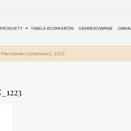
PRODUKTY
TABELA ROZMIARÓW
GRAWEROWANIE
GWARA
Pierścionek z cyrkoniami C_1223
C_1223