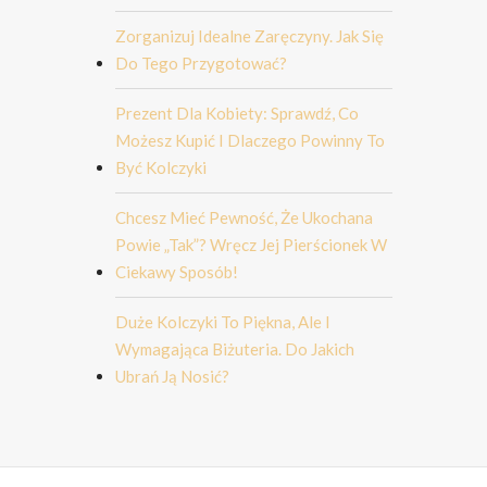
Zorganizuj Idealne Zaręczyny. Jak Się
Do Tego Przygotować?
Prezent Dla Kobiety: Sprawdź, Co
Możesz Kupić I Dlaczego Powinny To
Być Kolczyki
Chcesz Mieć Pewność, Że Ukochana
Powie „tak”? Wręcz Jej Pierścionek W
Ciekawy Sposób!
Duże Kolczyki To Piękna, Ale I
Wymagająca Biżuteria. Do Jakich
Ubrań Ją Nosić?