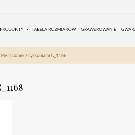
PRODUKTY
TABELA ROZMIARÓW
GRAWEROWANIE
GWARA
Pierścionek z cyrkoniami C_1168
C_1168