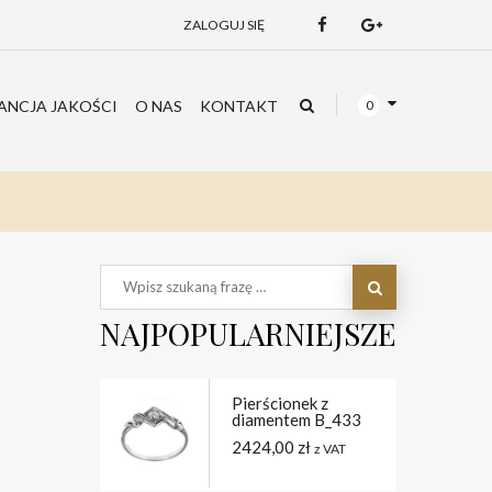
ZALOGUJ SIĘ
NCJA JAKOŚCI
O NAS
KONTAKT
0
NAJPOPULARNIEJSZE
Pierścionek z
diamentem B_433
2424,00
zł
z VAT