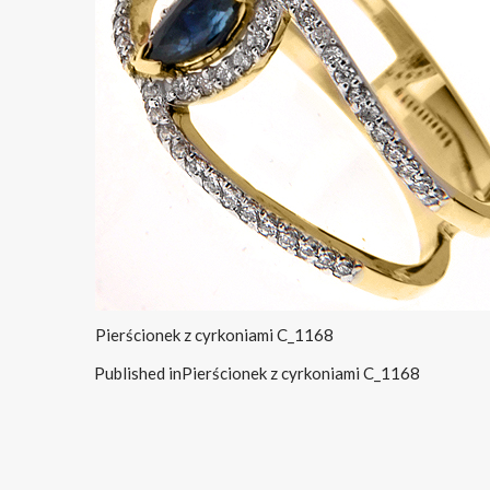
Pierścionek z cyrkoniami C_1168
Published in
Pierścionek z cyrkoniami C_1168