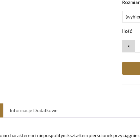
Rozmia
Ilość
Informacje Dodatkowe
oim charakterem i niepospolitym kształtem pierścionek przyciągnie 