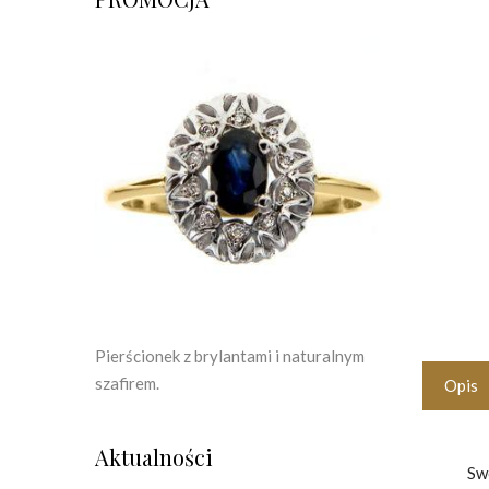
Pierścionek z brylantami i naturalnym
szafirem.
Opis
Aktualności
Sw