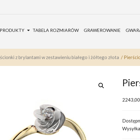
PRODUKTY
TABELA ROZMIARÓW
GRAWEROWANIE
GWARA
ścionki z brylantami w zestawieniu białego i żółtego złota
/ Pierści
Pier
2243,0
Dostępn
Wysyłka