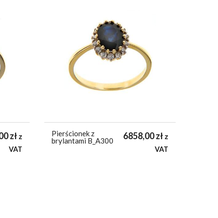
Pierścionek z
,00
zł
6858,00
zł
z
z
brylantami B_A300
VAT
VAT